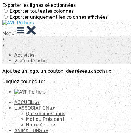
Exporter les lignes sélectionnées
Exporter toutes les colonnes
Exporter uniquement les colonnes affichées
Menu
<
>
Activitès
Visite et sortie
Ajoutez un logo, un bouton, des réseaux sociaux
Cliquez pour éditer
ACCUEIL
▴
▾
L' ASSOCIATION
▴
▾
Qui sommes nous
Mot du Président
Notre équipe
ANIMATIONS
▴
▾