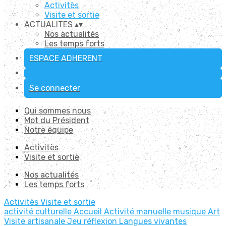
Activitès
Visite et sortie
ACTUALITES
▴
▾
Nos actualités
Les temps forts
ESPACE ADHERENT
Se connecter
Qui sommes nous
Mot du Président
Notre équipe
Activitès
Visite et sortie
Nos actualités
Les temps forts
Activitès
Visite et sortie
activité culturelle
Accueil
Activité manuelle
musique
Art
Visite artisanale
Jeu réflexion
Langues vivantes