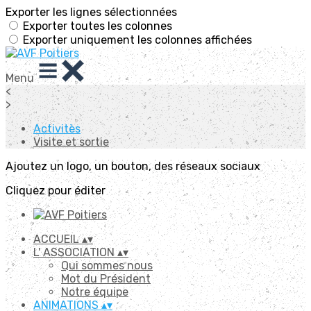
Exporter les lignes sélectionnées
Exporter toutes les colonnes
Exporter uniquement les colonnes affichées
Menu
<
>
Activitès
Visite et sortie
Ajoutez un logo, un bouton, des réseaux sociaux
Cliquez pour éditer
ACCUEIL
▴
▾
L' ASSOCIATION
▴
▾
Qui sommes nous
Mot du Président
Notre équipe
ANIMATIONS
▴
▾