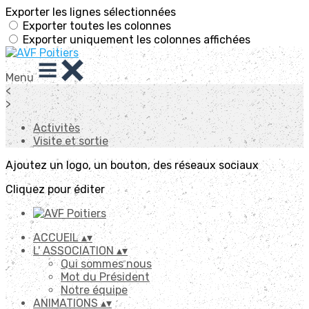
Exporter les lignes sélectionnées
Exporter toutes les colonnes
Exporter uniquement les colonnes affichées
Menu
<
>
Activitès
Visite et sortie
Ajoutez un logo, un bouton, des réseaux sociaux
Cliquez pour éditer
ACCUEIL
▴
▾
L' ASSOCIATION
▴
▾
Qui sommes nous
Mot du Président
Notre équipe
ANIMATIONS
▴
▾