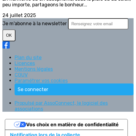
peu importe, partageons le bonheur...
24 juillet 2025
Je m'abonne à la newsletter
OK
Plan du site
Licences
Mentions légales
CGUV
Paramétrer vos cookies
Se connecter
Propulsé par AssoConnect, le logiciel des
associations
Vos choix en matière de confidentialité
Notification lors de la collecte