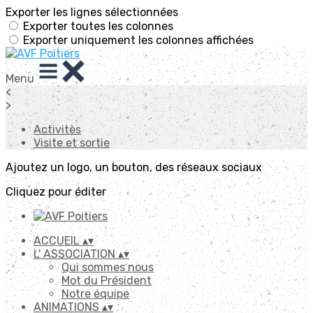
Exporter les lignes sélectionnées
Exporter toutes les colonnes
Exporter uniquement les colonnes affichées
Menu
<
>
Activitès
Visite et sortie
Ajoutez un logo, un bouton, des réseaux sociaux
Cliquez pour éditer
ACCUEIL
▴
▾
L' ASSOCIATION
▴
▾
Qui sommes nous
Mot du Président
Notre équipe
ANIMATIONS
▴
▾