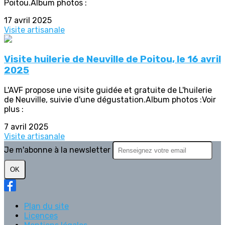
Poitou.Album photos :
17 avril 2025
Visite artisanale
Visite huilerie de Neuville de Poitou, le 16 avril
2025
L'AVF propose une visite guidée et gratuite de L'huilerie
de Neuville, suivie d'une dégustation.Album photos :Voir
plus :
7 avril 2025
Visite artisanale
Je m'abonne à la newsletter
OK
Plan du site
Licences