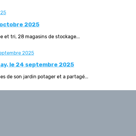
5 octobre 2025
ée et tri, 28 magasins de stockage...
say, le 24 septembre 2025
es de son jardin potager et a partagé...