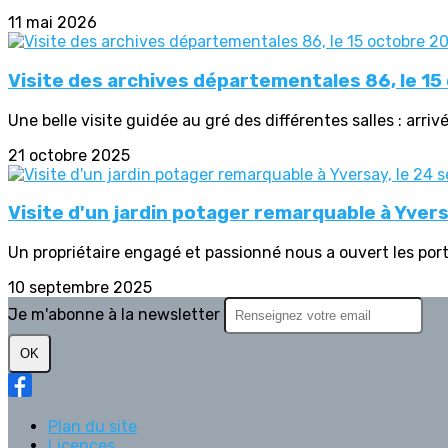
11 mai 2026
Visite des archives départementales 86, le 1
Une belle visite guidée au gré des différentes salles : arriv
21 octobre 2025
Visite d'un jardin potager remarquable à Yver
Un propriétaire engagé et passionné nous a ouvert les port
10 septembre 2025
Je m'abonne à la newsletter
OK
Plan du site
Licences