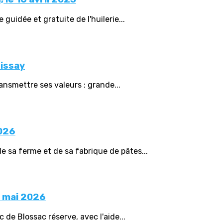
 guidée et gratuite de l'huilerie...
Dissay
ansmettre ses valeurs : grande...
2026
e sa ferme et de sa fabrique de pâtes...
7 mai 2026
 de Blossac réserve, avec l'aide...