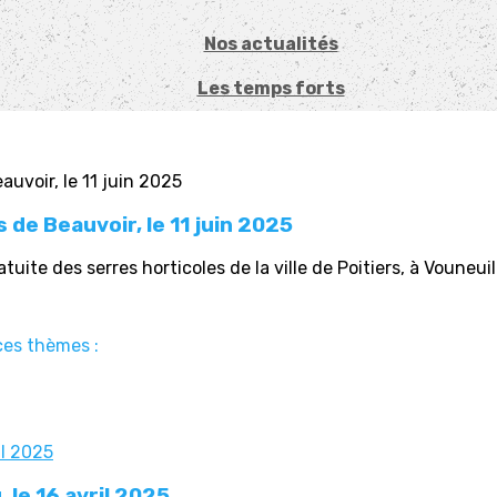
Nos actualités
Les temps forts
 de Beauvoir, le 11 juin 2025
tuite des serres horticoles de la ville de Poitiers, à Vouneu
ces thèmes :
, le 16 avril 2025