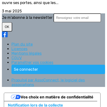
ouvre ses portes, ainsi que les...
3 mai 2025
Je m'abonne à la newsletter
OK
Plan du site
Licences
Mentions légales
CGUV
Paramétrer vos cookies
Se connecter
Propulsé par AssoConnect, le logiciel des
associations
Vos choix en matière de confidentialité
Notification lors de la collecte