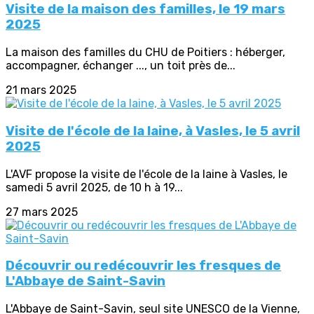
Visite de la maison des familles, le 19 mars
2025
La maison des familles du CHU de Poitiers : héberger,
accompagner, échanger ..., un toit près de...
21 mars 2025
Visite de l'école de la laine, à Vasles, le 5 avril
2025
L'AVF propose la visite de l'école de la laine à Vasles, le
samedi 5 avril 2025, de 10 h à 19...
27 mars 2025
Découvrir ou redécouvrir les fresques de
L'Abbaye de Saint-Savin
L'Abbaye de Saint-Savin, seul site UNESCO de la Vienne,