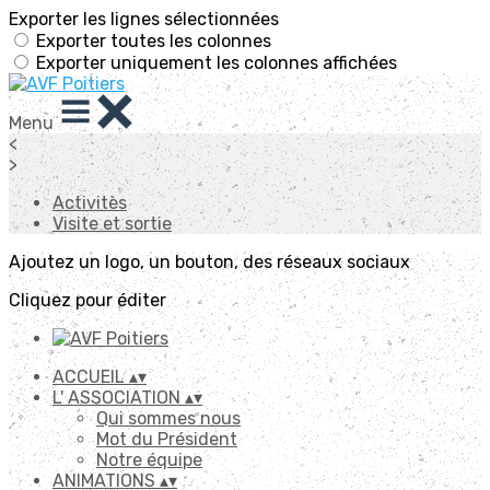
Exporter les lignes sélectionnées
Exporter toutes les colonnes
Exporter uniquement les colonnes affichées
Menu
<
>
Activitès
Visite et sortie
Ajoutez un logo, un bouton, des réseaux sociaux
Cliquez pour éditer
ACCUEIL
▴
▾
L' ASSOCIATION
▴
▾
Qui sommes nous
Mot du Président
Notre équipe
ANIMATIONS
▴
▾