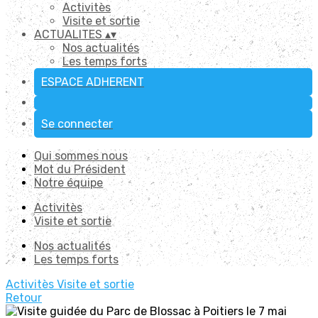
Activitès
Visite et sortie
ACTUALITES
▴
▾
Nos actualités
Les temps forts
ESPACE ADHERENT
Se connecter
Qui sommes nous
Mot du Président
Notre équipe
Activitès
Visite et sortie
Nos actualités
Les temps forts
Activitès
Visite et sortie
Retour