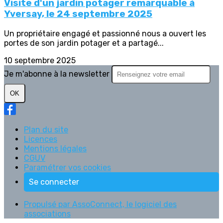
Visite d'un jardin potager remarquable à
Yversay, le 24 septembre 2025
Un propriétaire engagé et passionné nous a ouvert les
portes de son jardin potager et a partagé...
10 septembre 2025
Je m'abonne à la newsletter
OK
Plan du site
Licences
Mentions légales
CGUV
Paramétrer vos cookies
Se connecter
Propulsé par AssoConnect, le logiciel des
associations