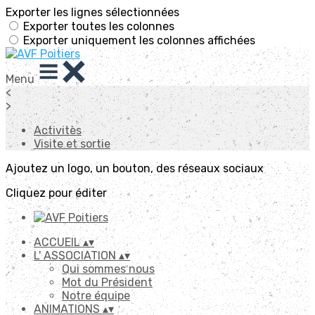
Exporter les lignes sélectionnées
Exporter toutes les colonnes
Exporter uniquement les colonnes affichées
Menu
<
>
Activitès
Visite et sortie
Ajoutez un logo, un bouton, des réseaux sociaux
Cliquez pour éditer
ACCUEIL
▴
▾
L' ASSOCIATION
▴
▾
Qui sommes nous
Mot du Président
Notre équipe
ANIMATIONS
▴
▾