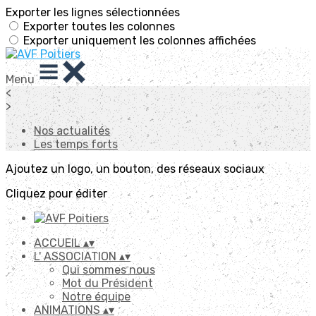
Exporter les lignes sélectionnées
Exporter toutes les colonnes
Exporter uniquement les colonnes affichées
Menu
<
>
Nos actualités
Les temps forts
Ajoutez un logo, un bouton, des réseaux sociaux
Cliquez pour éditer
ACCUEIL
▴
▾
L' ASSOCIATION
▴
▾
Qui sommes nous
Mot du Président
Notre équipe
ANIMATIONS
▴
▾