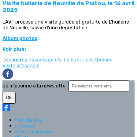
Visite huilerie de Neuville de Poitou, le 16 avril
2025
L'AVF propose une visite guidée et gratuite de L'huilerie
de Neuville, suivie d'une dégustation.
Album photos
:
Voir plus :
Découvrez davantage d'articles sur ces thèmes :
Visite artisanale
Je m'abonne à la newsletter
OK
Plan du site
Licences
Mentions légales