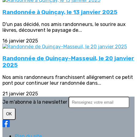
Randonnée à Quinçay, le 13 janvier 2025
D'un pas décidé, nos amis randonneurs, le sourire aux
lèvres, découvrent le paysage de...
16 janvier 2025
Randonnée de Quinçay-Masseuil, le 20 janvier
2025
Nos amis randonneurs franchissent allégrement ce petit
pont pour continuer leur randonnée dans...
21 janvier 2025
Je m'abonne à la newsletter
OK
Plan du site