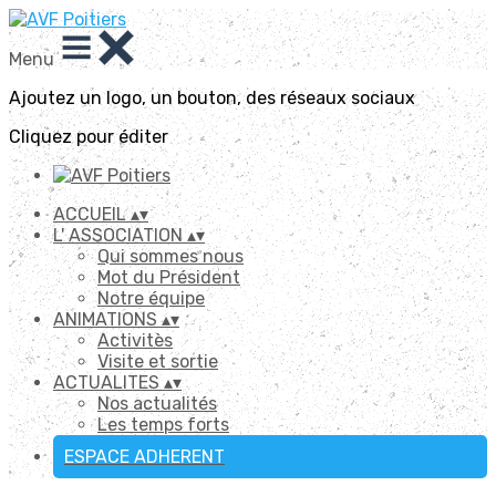
Menu
Ajoutez un logo, un bouton, des réseaux sociaux
Cliquez pour éditer
ACCUEIL
▴
▾
L' ASSOCIATION
▴
▾
Qui sommes nous
Mot du Président
Notre équipe
ANIMATIONS
▴
▾
Activitès
Visite et sortie
ACTUALITES
▴
▾
Nos actualités
Les temps forts
ESPACE ADHERENT