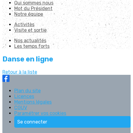
Qui sommes nous
Mot du Président
Notre équipe
Activitès
Visite et sortie
Nos actualités
Les temps forts
Danse en ligne
Retour à la liste
Plan du site
Licences
Mentions légales
CGUV
Paramétrer vos cookies
Se connecter