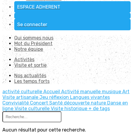
ESPACE ADHERENT
Se connecter
Qui sommes nous
Mot du Président
Notre équipe
Activitès
Visite et sortie
Nos actualités
Les temps forts
activité culturelle
Accueil
Activité manuelle
musique
Art
Visite artisanale
Jeu réflexion
Langues vivantes
Convivialité
Concert
Santé
découverte nature
Danse en
ligne
Visite culturelle
Visite historique
+ de tags
Aucun résultat pour cette recherche.