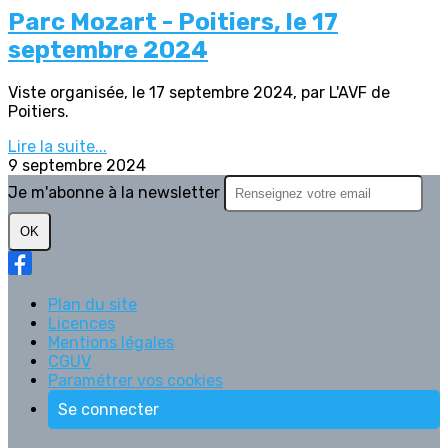
Parc Mozart - Poitiers, le 17
septembre 2024
Viste organisée, le 17 septembre 2024, par L'AVF de
Poitiers.
Lire la suite...
9 septembre 2024
Je m'abonne à la newsletter
OK
Plan du site
Licences
Mentions légales
CGUV
Paramétrer vos cookies
Se connecter